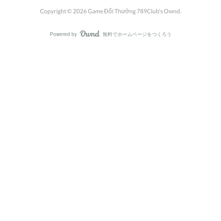
Copyright ©
2026
Game Đổi Thưởng 789Club's Ownd
.
Powered by
無料でホームページをつくろう
AmebaOwnd
フォロー