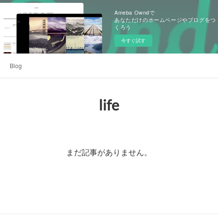
Ameba Owndで
あなただけのホームページやブログをつ
くろう
今すぐ試す
Blog
life
まだ記事がありません。